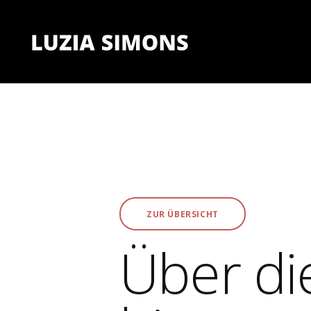
ZUR ÜBERSICHT
Über di