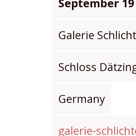
September 19
Galerie Schlic
Schloss Dätzin
Germany
galerie-schlich